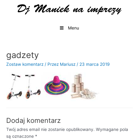
Przejdź
do
treści
Menu
gadzety
Zostaw komentarz
/ Przez
Mariusz
/
23 marca 2019
Dodaj komentarz
Twój adres email nie zostanie opublikowany.
Wymagane pola
są oznaczone
*