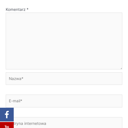
Komentarz
*
Nazwa*
E-
mail*
Witryna
internetowa