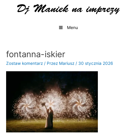
Przejdź
do
treści
Menu
fontanna-iskier
Zostaw komentarz
/ Przez
Mariusz
/
30 stycznia 2026